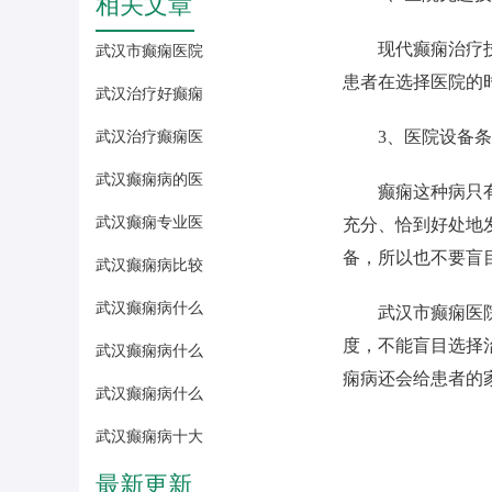
相关文章
现代癫痫治疗
武汉市癫痫医院
患者在选择医院的
武汉治疗好癫痫
3、医院设备
武汉治疗癫痫医
武汉癫痫病的医
癫痫这种病只
武汉癫痫专业医
充分、恰到好处地
备，所以也不要盲
武汉癫痫病比较
武汉癫痫病什么
武汉市癫痫医
度，不能盲目选择
武汉癫痫病什么
痫病还会给患者的
武汉癫痫病什么
武汉癫痫病十大
最新更新