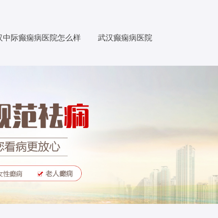
汉中际癫痫病医院怎么样
武汉癫痫病医院