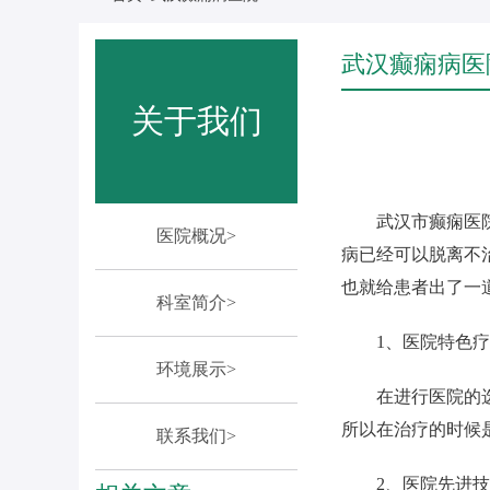
武汉癫痫病医
关于我们
武汉市癫痫医
医院概况>
病已经可以脱离不
也就给患者出了一
科室简介>
1、医院特色
环境展示>
在进行医院的
所以在治疗的时候
联系我们>
2、医院先进