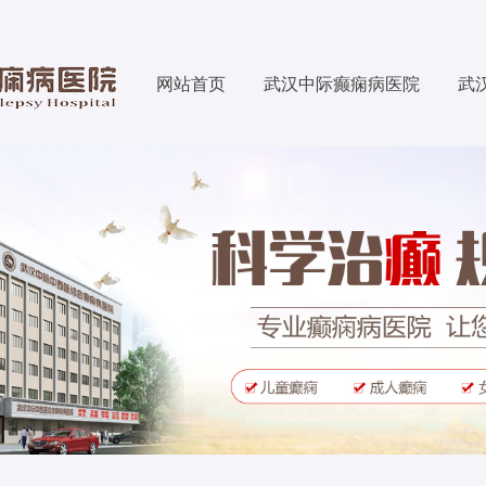
网站首页
武汉中际癫痫病医院
武