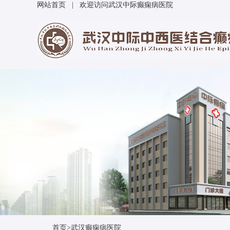
网站首页
| 欢迎访问武汉中际癫痫病医院
首页
>
武汉癫痫病医院